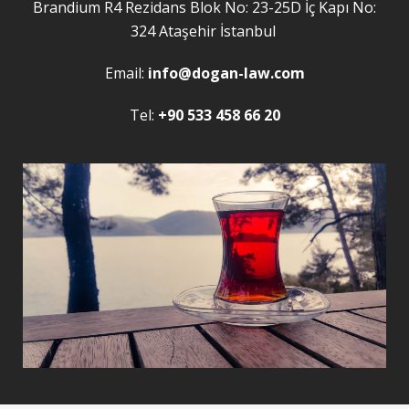
Brandium R4 Rezidans Blok No: 23-25D İç Kapı No:
324 Ataşehir İstanbul
Email:
info@dogan-law.com
Tel:
+90 533 458 66 20