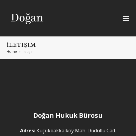
İLETIŞIM
Home
»
İletişim
Doğan Hukuk Bürosu
Adres:
Küçükbakkalköy Mah. Dudullu Cad.