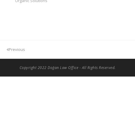
Organic Solutions
Previous
Copyright 2022 Doğan Law Office - All Rights Reserved.