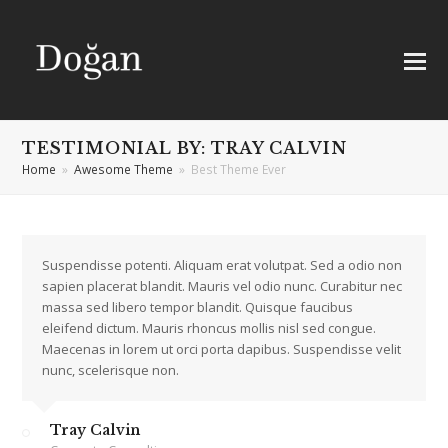
TESTIMONIAL BY: TRAY CALVIN
Home
»
Awesome Theme
»
Best Theme Ever
Suspendisse potenti. Aliquam erat volutpat. Sed a odio non
sapien placerat blandit. Mauris vel odio nunc. Curabitur nec
massa sed libero tempor blandit. Quisque faucibus
eleifend dictum. Mauris rhoncus mollis nisl sed congue.
Maecenas in lorem ut orci porta dapibus. Suspendisse velit
nunc, scelerisque non.
Tray Calvin