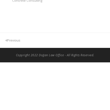
Concrete Consulting
Previous
Copyright 2022 Doğan Law Office - All Rights Reserved.