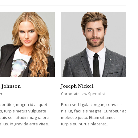
 Johnson
Joseph Nickel
er
Corporate Law Specialist
porttitor, magna id aliquet
Proin sed ligula congue, convallis
s, turpis metus vulputate
nisi ut, facilisis magna. Curabitur ac
 quis sollicitudin magna orci
molestie justo. Etiam sit amet
ellus. In gravida ante vitae…
turpis eu purus placerat…